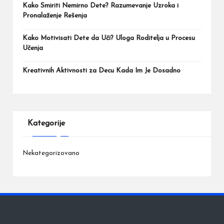
Kako Smiriti Nemirno Dete? Razumevanje Uzroka i
Pronalaženje Rešenja
Kako Motivisati Dete da Uči? Uloga Roditelja u Procesu
Učenja
Kreativnih Aktivnosti za Decu Kada Im Je Dosadno
Kategorije
Nekategorizovano